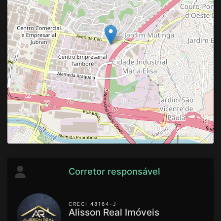
Corretor responsável
CRECI 48164-J
Alisson Real Imóveis