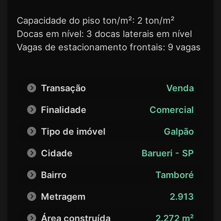
Capacidade do piso ton/m²: 2 ton/m²
Docas em nível: 3 docas laterais em nível
Vagas de estacionamento frontais: 9 vagas
Transação
Venda
Finalidade
Comercial
Tipo de imóvel
Galpão
Cidade
Barueri - SP
Bairro
Tamboré
Metragem
2.913
Área construída
2.272 m²