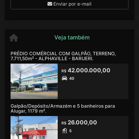
Enviar por e-mail
Veja também
PRÉDIO COMÉRCIAL COM GALPÃO, TERRENO,
7.711,50m² - ALPHAVILLE - BARUERI.
42.000.000,00
R$
40
Galpão/Depósito/Armazém e 5 banheiros para
Alugar, 1179 m².
26.000,00
R$
5