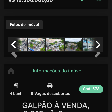
R$
12.500.000,00
Fotos do imóvel
Previous
Next
Informações do imóvel
Cód.
578
4 banh.
9 Vagas descobertas
GALPÃO À VENDA,