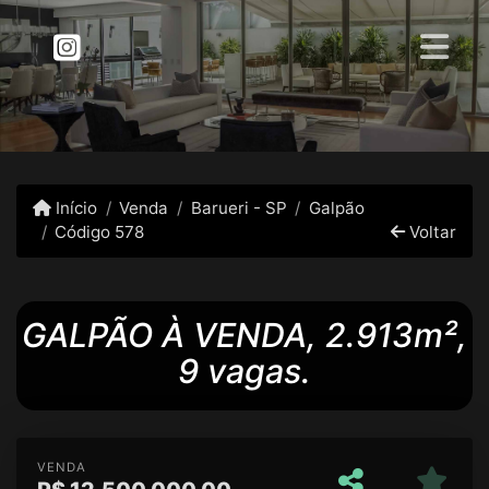
Início
Venda
Barueri - SP
Galpão
Código 578
Voltar
GALPÃO À VENDA, 2.913m²,
9 vagas.
VENDA