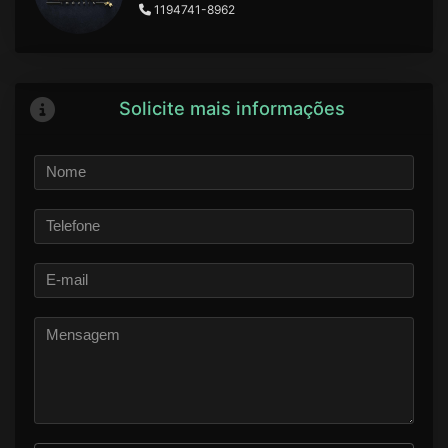
1194741-8962
Solicite mais informações