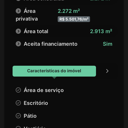
Área
2.272 m²
privativa
R$ 5.501,76/m²
Área total
2.913 m²
Aceita financiamento
Sim
Características do imóvel
Área de serviço
Escritório
Pátio