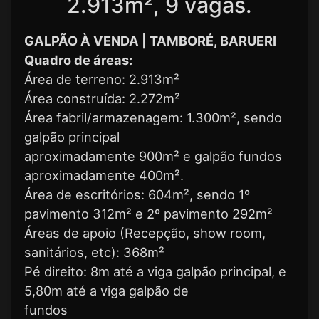
2.913m², 9 vagas.
GALPÃO À VENDA | TAMBORÉ, BARUERI
Quadro de áreas:
Área de terreno: 2.913m²
Área construída: 2.272m²
Área fabril/armazenagem: 1.300m², sendo
galpão principal
aproximadamente 900m² e galpão fundos
aproximadamente 400m².
Área de escritórios: 604m², sendo 1º
pavimento 312m² e 2º pavimento 292m²
Áreas de apoio (Recepção, show room,
sanitários, etc): 368m²
Pé direito: 8m até a viga galpão principal, e
5,80m até a viga galpão de
fundos