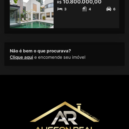
10.800.000,00
R$
3
4
6
Não é bem o que procurava?
Clique aqui
e encomende seu imóvel