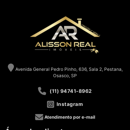
Avenida General Pedro Pinho, 636, Sala 2, Pestana,
Osasco, SP
(11) 94741-8962
Instagram
Atendimento por e-mail