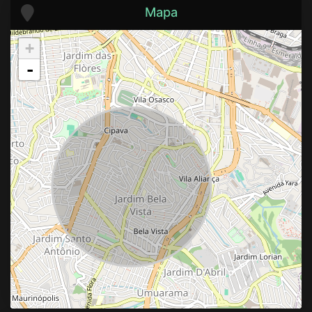
Mapa
+
-