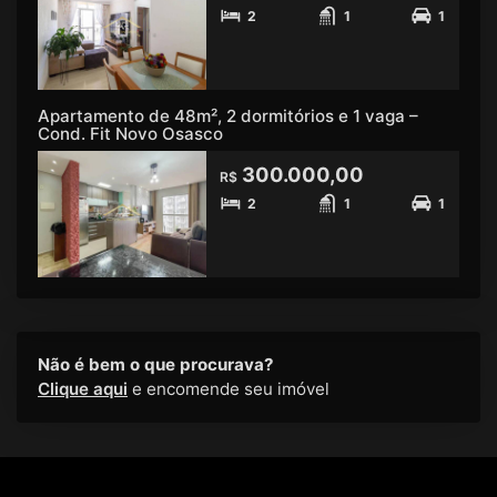
2
1
1
Apartamento de 48m², 2 dormitórios e 1 vaga –
Cond. Fit Novo Osasco
300.000,00
R$
2
1
1
Não é bem o que procurava?
Clique aqui
e encomende seu imóvel