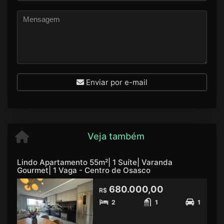
Enviar por e-mail
Veja também
Lindo Apartamento 55m²| 1 Suíte| Varanda
Gourmet| 1 Vaga - Centro de Osasco
680.000,00
R$
2
1
1