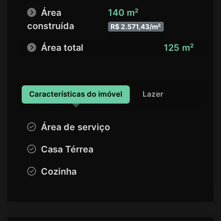
Área
140 m²
construída
R$ 2.571,43/m²
Área total
125 m²
Características do imóvel
Lazer
Área de serviço
Casa Térrea
Cozinha