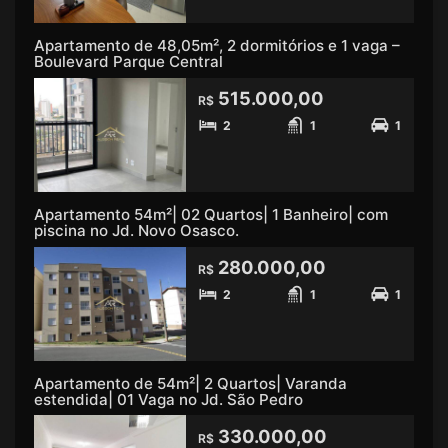
Apartamento de 48,05m², 2 dormitórios e 1 vaga –
Boulevard Parque Central
515.000,00
R$
2
1
1
Apartamento 54m²| 02 Quartos| 1 Banheiro| com
piscina no Jd. Novo Osasco.
280.000,00
R$
2
1
1
Apartamento de 54m²| 2 Quartos| Varanda
estendida| 01 Vaga no Jd. São Pedro
330.000,00
R$