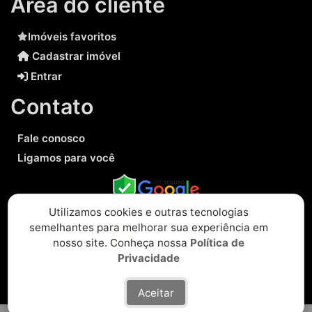
Área do cliente
Imóveis favoritos
Cadastrar imóvel
Entrar
Contato
Fale conosco
Ligamos para você
Utilizamos cookies e outras tecnologias
semelhantes para melhorar sua experiência em
nosso site. Conheça nossa
Política de
Privacidade
Aceitar