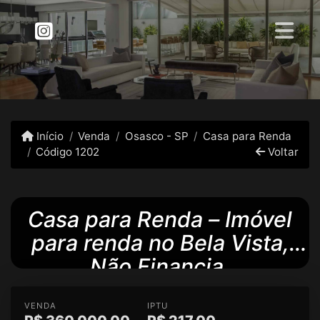
Início
Venda
Osasco - SP
Casa para Renda
Código 1202
Voltar
Casa para Renda – Imóvel
para renda no Bela Vista,
Não Financia.
VENDA
IPTU