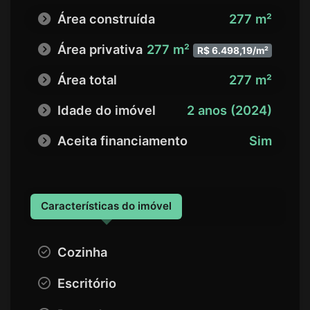
Área construída
277 m²
Área privativa
277 m²
R$ 6.498,19/m²
Área total
277 m²
Idade do imóvel
2 anos (2024)
Aceita financiamento
Sim
Características do imóvel
Cozinha
Escritório