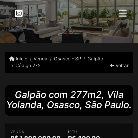
Início
Venda
Osasco - SP
Galpão
Código 272
Voltar
Galpão com 277m2, Vila
Yolanda, Osasco, São Paulo.
VENDA
IPTU