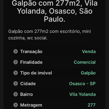
Galpão com 277m2, Vila
Yolanda, Osasco, São
Paulo.
Galpão com 277m2 com escritório, mini
cozinha, wc social.
Transação
Venda
Finalidade
Comercial
Tipo de imóvel
Galpão
Cidade
Osasco - SP
Bairro
Vila Yolanda
Metragem
277