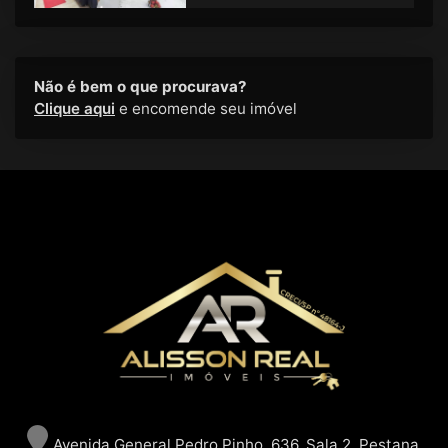
Não é bem o que procurava?
Clique aqui
e encomende seu imóvel
Avenida General Pedro Pinho, 636, Sala 2, Pestana,