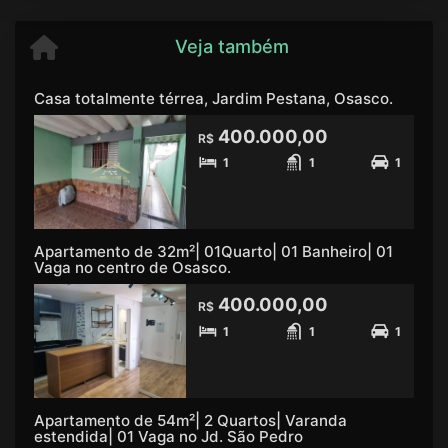
Veja também
Casa totalmente térrea, Jardim Pestana, Osasco.
400.000,00
R$
1
1
1
Apartamento de 32m²| 01Quarto| 01 Banheiro| 01
Vaga no centro de Osasco.
400.000,00
R$
1
1
1
Apartamento de 54m²| 2 Quartos| Varanda
estendida| 01 Vaga no Jd. São Pedro